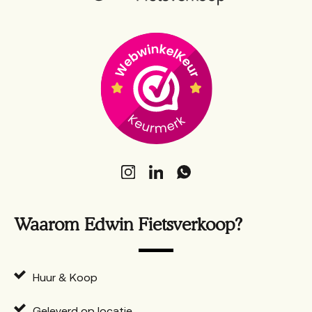
Waarom Edwin Fietsverkoop?
Huur & Koop
Geleverd op locatie