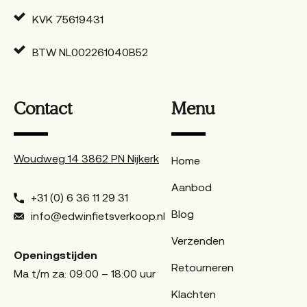
KVK 75619431
BTW NL002261040B52
Contact
Menu
Woudweg 14 3862 PN Nijkerk
Home
Aanbod
+31 (0) 6 36 11 29 31
Blog
info@edwinfietsverkoop.nl
Verzenden
Openingstijden
Retourneren
Ma t/m za: 09:00 – 18:00 uur
Klachten