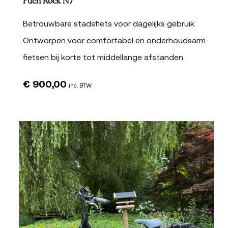
Puch Rock N7
Betrouwbare stadsfiets voor dagelijks gebruik.
Ontworpen voor comfortabel en onderhoudsarm
fietsen bij korte tot middellange afstanden.
€
900,00
inc. BTW