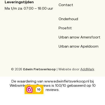
Leveringstijden
Contact
Ma t/m za: 07:00 – 18:00 uur
Onderhoud
Proefrit
Urban arrow Amersfoort
Urban arrow Apeldoorn
© 2026
Edwin Fietsverkoop
| Website door
AddMark
De waardering van www.edwinfietsverkoop.nl bij
WebwinkelKeur Reviews
is 10.0/10 gebaseerd op 10
reviews.
10