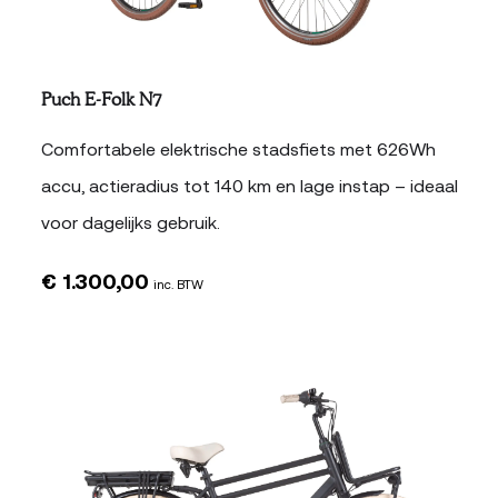
Puch E-Folk N7
Comfortabele elektrische stadsfiets met 626Wh
accu, actieradius tot 140 km en lage instap – ideaal
voor dagelijks gebruik.
€
1.300,00
inc. BTW