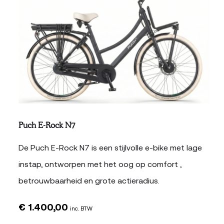
Puch E-Rock N7
De Puch E-Rock N7 is een stijlvolle e-bike met lage
instap, ontworpen met het oog op comfort ,
betrouwbaarheid en grote actieradius.
€
1.400,00
inc. BTW