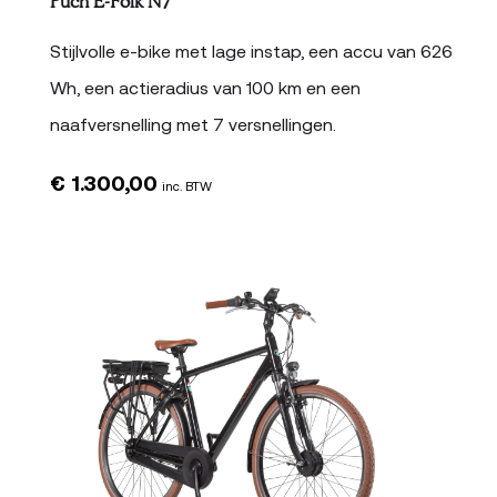
Puch E-Folk N7
Stijlvolle e-bike met lage instap, een accu van 626
Wh, een actieradius van 100 km en een
naafversnelling met 7 versnellingen.
€
1.300,00
inc. BTW