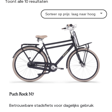
Gesorteerd
Toont alle 10 resultaten
op
prijs:
laag
naar
hoog
Puch Rock N7
Betrouwbare stadsfiets voor dagelijks gebruik.