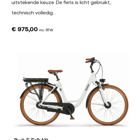
uitstekende keuze. De fiets is licht gebruikt,
technisch volledig…
€
975,00
inc. BTW