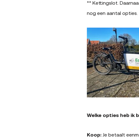
** Kettingslot. Daarna
nog een aantal opties.
Welke opties heb ik b
Koop:
Je betaalt eenmal