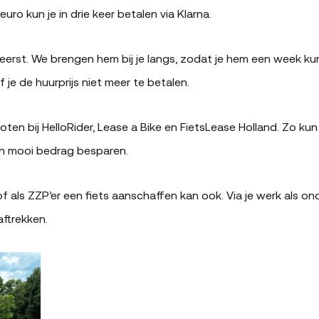
uro kun je in drie keer betalen via Klarna.
 eerst. We brengen hem bij je langs, zodat je hem een week ku
je de huurprijs niet meer te betalen.
oten bij HelloRider, Lease a Bike en FietsLease Holland. Zo kun
en mooi bedrag besparen.
 of als ZZP’er een fiets aanschaffen kan ook. Via je werk als o
ftrekken.