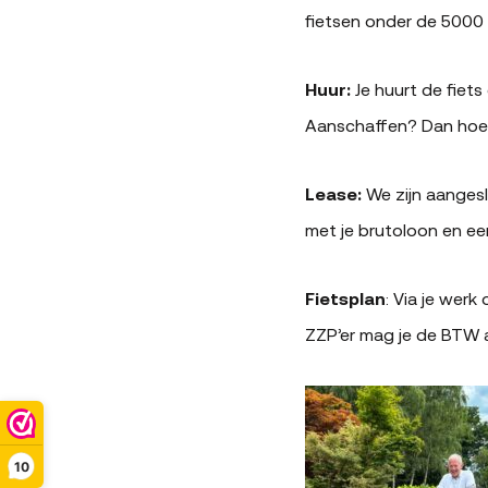
fietsen onder de 5000 e
Huur:
Je
huurt de fiets
Aanschaffen? Dan hoef 
Lease:
We zijn aangesl
met je brutoloon en e
Fietsplan
: Via je werk
ZZP’er mag je de BTW a
10