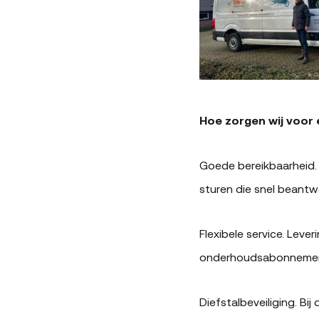
Hoe zorgen wij voor 
Goede bereikbaarheid. 
sturen die snel beant
Flexibele service. Lever
onderhoudsabonnement 
Diefstalbeveiliging. B