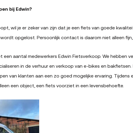
en bij Edwin?
pt, wil je er zeker van zijn dat je een fiets van goede kwaliteit
l wordt opgelost. Persoonlijk contact is daarom niet alleen fijn
et een aantal medewerkers Edwin Fietsverkoop. We hebben vee
cialiseren in de verhuur en verkoop van e-bikes en bakfietsen.
pen van klanten aan een zo goed mogelijke ervaring. Tijdens 
alleen een object, een fiets voorziet in een levensbehoefte.