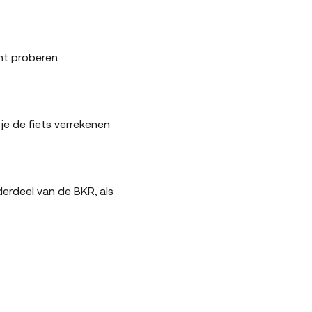
nt proberen.
 je de fiets verrekenen
nderdeel van de BKR, als