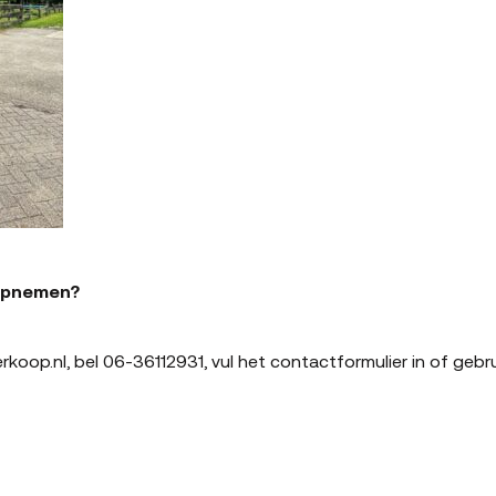
 opnemen?
rkoop.nl, bel 06-36112931, vul het contactformulier in of gebr