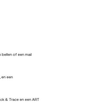
bellen of een mail
, en een
rack & Trace en een ART