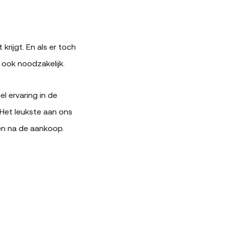
 krijgt. En als er toch
, ook noodzakelijk.
l ervaring in de
 Het leukste aan ons
en na de aankoop.