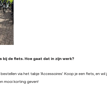
 bij de fiets. Hoe gaat dat in zijn werk?
bestellen via het tabje ‘Accessoires’. Koop je een fiets, en wil 
n mooi korting geven!