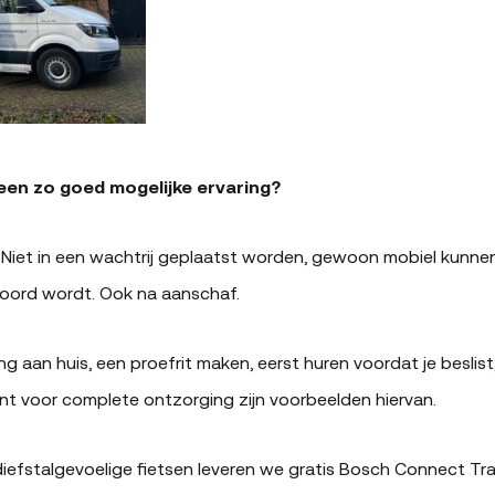
een zo goed mogelijke ervaring?
Niet in een wachtrij geplaatst worden, gewoon mobiel kunnen 
woord wordt. Ook na aanschaf.
ing aan huis, een proefrit maken, eerst huren voordat je beslist
voor complete ontzorging zijn voorbeelden hiervan.
ij diefstalgevoelige fietsen leveren we gratis Bosch Connect T