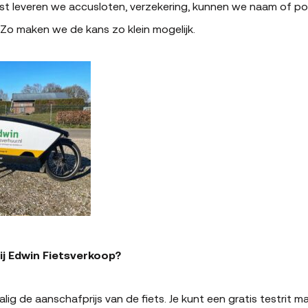
ast leveren we accusloten, verzekering, kunnen we naam of p
 Zo maken we de kans zo klein mogelijk.
ij Edwin Fietsverkoop?
ig de aanschafprijs van de fiets. Je kunt een gratis testrit ma