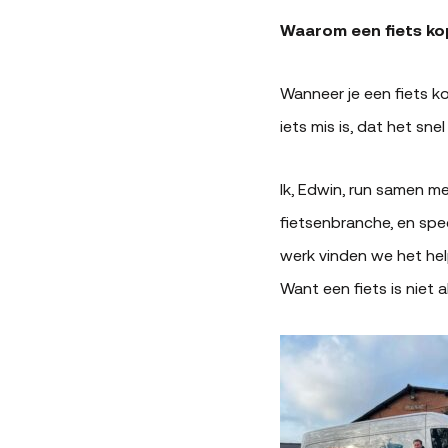
Waarom een fiets kop
Wanneer je een fiets koo
iets mis is, dat het sne
Ik, Edwin, run samen m
fietsenbranche, en spe
werk vinden we het hel
Want een fiets is niet 