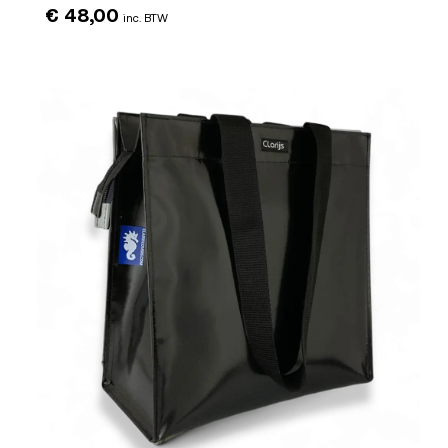
€
48,00
inc. BTW