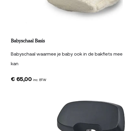
Babyschaal Basis
Babyschaal waarmee je baby ook in de bakfiets mee
kan
€
65,00
inc. BTW