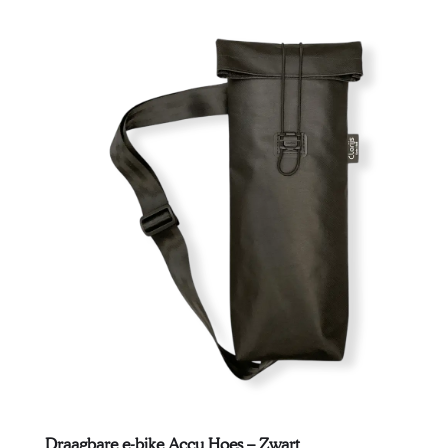
Draagbare e-bike Accu Hoes – Zwart