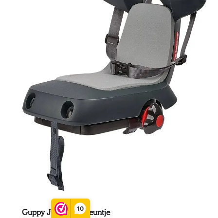
10
Guppy Junior Rugsteuntje