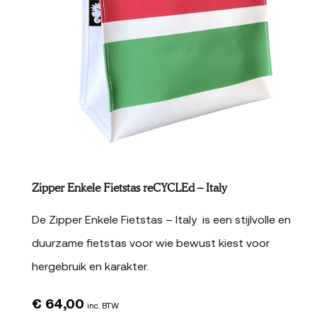
Zipper Enkele Fietstas reCYCLEd – Italy
De Zipper Enkele Fietstas – Italy is een stijlvolle en
duurzame fietstas voor wie bewust kiest voor
hergebruik en karakter.
€
64,00
inc. BTW