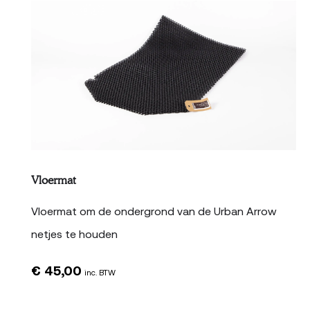
Vloermat
Vloermat om de ondergrond van de Urban Arrow
netjes te houden
€
45,00
inc. BTW