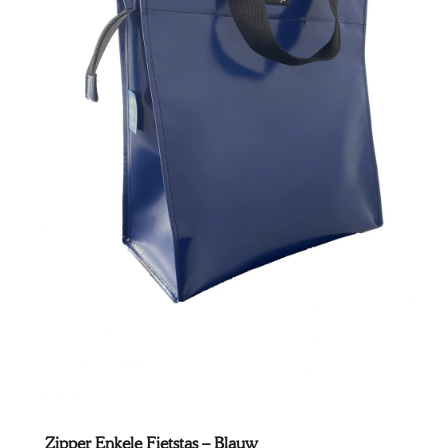
Zipper Enkele Fietstas – Blauw