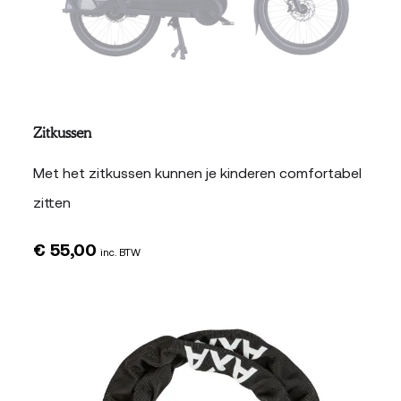
Zitkussen
Met het zitkussen kunnen je kinderen comfortabel
zitten
€
55,00
inc. BTW