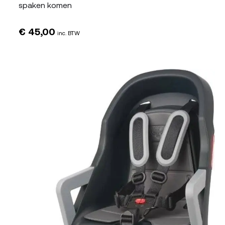
spaken komen
€
45,00
inc. BTW