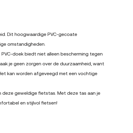
theid. Dit hoogwaardige PVC-gecoate
htige omstandigheden.
e PVC-doek biedt niet alleen bescherming tegen
 Maak je geen zorgen over de duurzaamheid, want
 Het kan worden afgeveegd met een vochtige
n deze geweldige fietstas. Met deze tas aan je
ortabel en stijlvol fietsen!