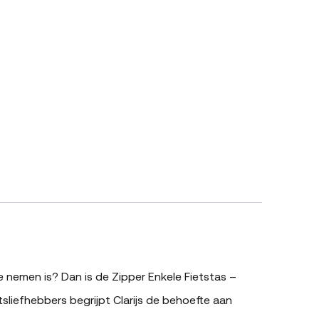
e nemen is? Dan is de Zipper Enkele Fietstas –
sliefhebbers begrijpt Clarijs de behoefte aan