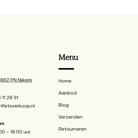
Menu
62 PN Nijkerk
Home
Aanbod
 11 29 31
Blog
fietsverkoop.nl
Verzenden
en
Retourneren
00 – 18:00 uur