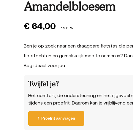
Amandelbloesem
€
64,00
inc. BTW
Ben je op zoek naar een draagbare fietstas die per
fietstochten en gemakkelijk mee te nemen is? Dan 
Bag ideaal voor jou.
Twijfel je?
Het comfort, de ondersteuning en het rijgevoel e
tijdens een proefrit. Daarom kan je vrijblijvend e
〉Proefrit aanvragen