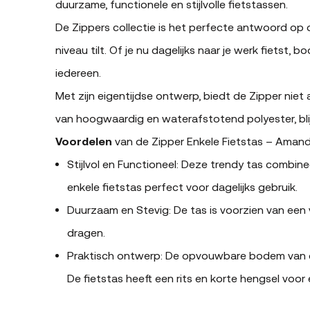
duurzame, functionele en stijlvolle fietstassen.
De Zippers collectie is het perfecte antwoord op di
niveau tilt. Of je nu dagelijks naar je werk fiets
iedereen.
Met zijn eigentijdse ontwerp, biedt de Zipper nie
van hoogwaardig en waterafstotend polyester, bl
Voordelen
van de Zipper Enkele Fietstas – Aman
Stijlvol en Functioneel: Deze trendy tas combin
enkele fietstas perfect voor dagelijks gebruik.
Duurzaam en Stevig: De tas is voorzien van een 
dragen.
Praktisch ontwerp: De opvouwbare bodem van de
De fietstas heeft een rits en korte hengsel vo