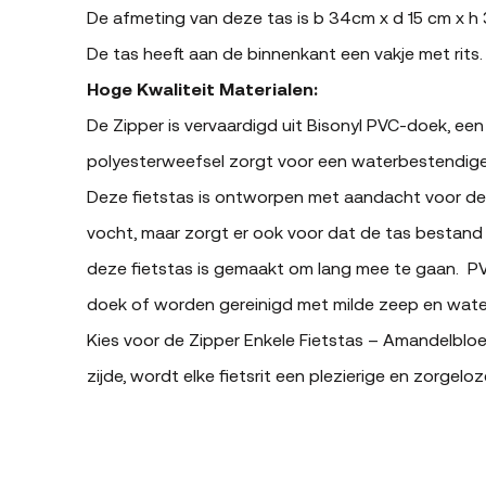
De afmeting van deze tas is b 34cm x d 15 cm x h
De tas heeft aan de binnenkant een vakje met rits.
Hoge Kwaliteit Materialen:
De Zipper is vervaardigd uit Bisonyl PVC-doek, e
polyesterweefsel zorgt voor een waterbestendige b
Deze fietstas is ontworpen met aandacht voor det
vocht, maar zorgt er ook voor dat de tas bestand
deze fietstas is gemaakt om lang mee te gaan. 
doek of worden gereinigd met milde zeep en wate
Kies voor de Zipper Enkele Fietstas – Amandelbloe
zijde, wordt elke fietsrit een plezierige en zorgel