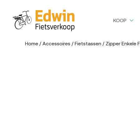
KOOP
Home
/
Accessoires
/
Fietstassen
/ Zipper Enkele