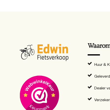
Waarom 
Huur & 
Geleverd
Dealer v
Verzeker