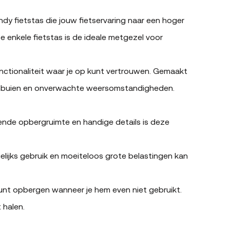
ndy fietstas die jouw fietservaring naar een hoger
e enkele fietstas is de ideale metgezel voor
unctionaliteit waar je op kunt vertrouwen. Gemaakt
genbuien en onverwachte weersomstandigheden.
oende opbergruimte en handige details is deze
elijks gebruik en moeiteloos grote belastingen kan
nt opbergen wanneer je hem even niet gebruikt.
 halen.