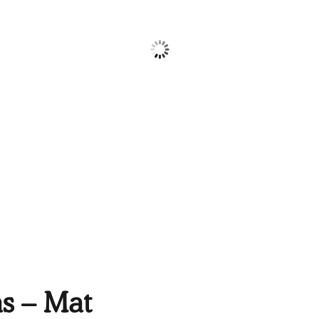
as – Mat