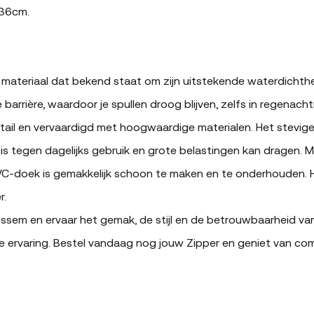
 36cm.
en materiaal dat bekend staat om zijn uitstekende waterdich
arrière, waardoor je spullen droog blijven, zelfs in regenac
ail en vervaardigd met hoogwaardige materialen. Het stevig
 is tegen dagelijks gebruik en grote belastingen kan dragen.
PVC-doek is gemakkelijk schoon te maken en te onderhouden.
r.
ssem en ervaar het gemak, de stijl en de betrouwbaarheid va
oze ervaring. Bestel vandaag nog jouw Zipper en geniet van comf