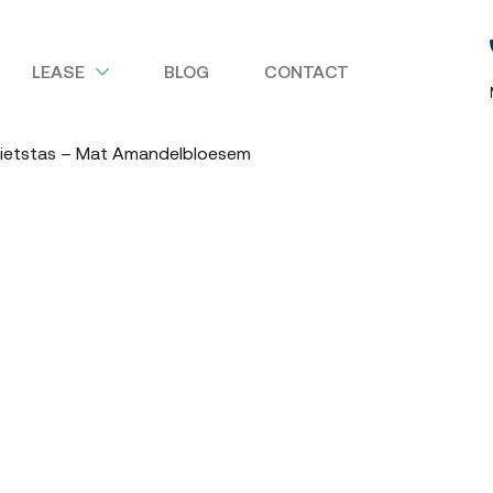
LEASE
BLOG
CONTACT
 Fietstas – Mat Amandelbloesem