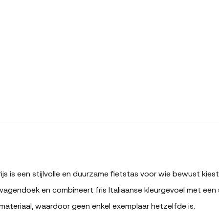
js is een stijlvolle en duurzame fietstas voor wie bewust kiest
endoek en combineert fris Italiaanse kleurgevoel met een sto
 materiaal, waardoor geen enkel exemplaar hetzelfde is.