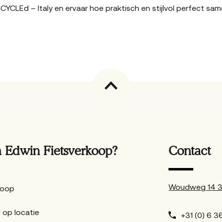
CYCLEd – Italy en ervaar hoe praktisch en stijlvol perfect sa
Edwin Fietsverkoop?
Contact
Woudweg 14 38
Koop
 op locatie
+31 (0) 6 36