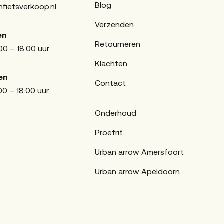
Blog
fietsverkoop.nl
Verzenden
en
Retourneren
00 – 18:00 uur
Klachten
en
Contact
00 – 18:00 uur
Onderhoud
Proefrit
Urban arrow Amersfoort
Urban arrow Apeldoorn