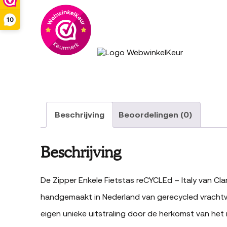
10
Beschrijving
Beoordelingen (0)
Beschrijving
De Zipper Enkele Fietstas reCYCLEd – Italy van Clari
handgemaakt in Nederland van gerecycled vrachtwag
eigen unieke uitstraling door de herkomst van het