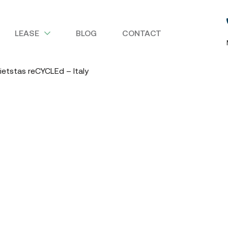
LEASE
BLOG
CONTACT
ietstas reCYCLEd – Italy