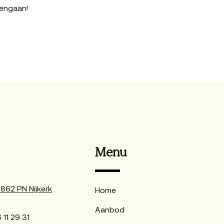
mengaan!
Menu
62 PN Nijkerk
Home
Aanbod
 11 29 31