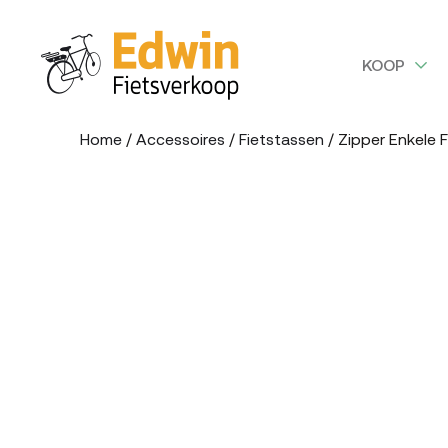
KOOP
Home
/
Accessoires
/
Fietstassen
/ Zipper Enkele F