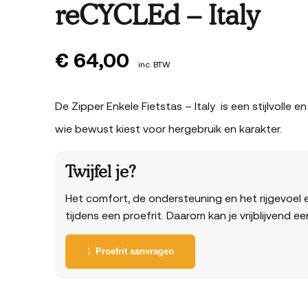
reCYCLEd – Italy
€
64,00
inc. BTW
De Zipper Enkele Fietstas – Italy is een stijlvolle 
wie bewust kiest voor hergebruik en karakter.
Twijfel je?
Het comfort, de ondersteuning en het rijgevoel e
tijdens een proefrit. Daarom kan je vrijblijvend e
〉Proefrit aanvragen