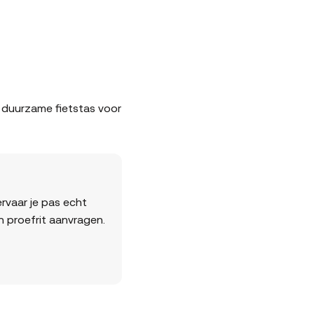
en duurzame fietstas voor
rvaar je pas echt
en proefrit aanvragen.