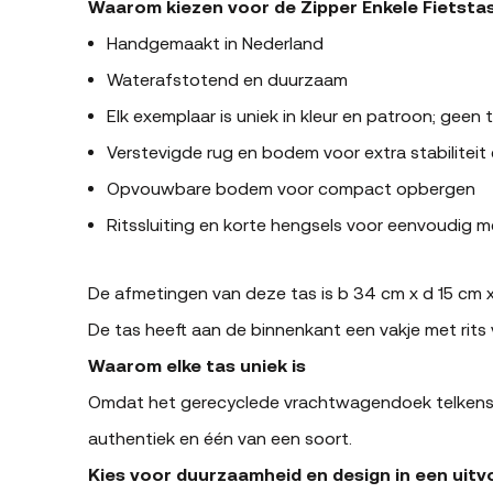
Waarom kiezen voor de Zipper Enkele Fietstas
Handgemaakt in Nederland
Waterafstotend en duurzaam
Elk exemplaar is uniek in kleur en patroon; geen t
Verstevigde rug en bodem voor extra stabiliteit
Opvouwbare bodem voor compact opbergen
Ritssluiting en korte hengsels voor eenvoudig
De afmetingen van deze tas is b 34 cm x d 15 cm 
De tas heeft aan de binnenkant een vakje met rits v
Waarom elke tas uniek is
Omdat het gerecyclede vrachtwagendoek telkens ande
authentiek en één van een soort.
Kies voor duurzaamheid en design in een uitv