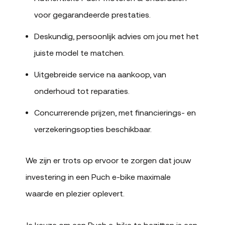
voor gegarandeerde prestaties.
Deskundig, persoonlijk advies om jou met het
juiste model te matchen.
Uitgebreide service na aankoop, van
onderhoud tot reparaties.
Concurrerende prijzen, met financierings- en
verzekeringsopties beschikbaar.
We zijn er trots op ervoor te zorgen dat jouw
investering in een Puch e-bike maximale
waarde en plezier oplevert.
Je keuze om een Puch e-bike te bezitten is een