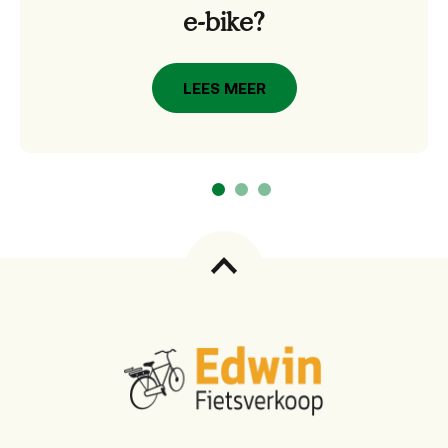
e-bike?
LEES MEER