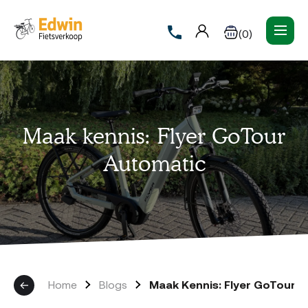
(0)
Maak kennis: Flyer GoTour
Automatic
Home
Blogs
Maak Kennis: Flyer GoTour 