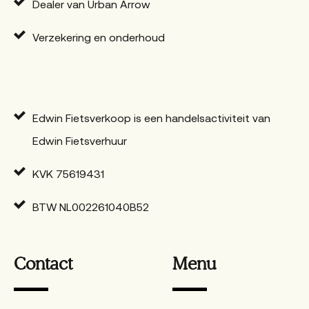
Dealer van Urban Arrow
Verzekering en onderhoud
Edwin Fietsverkoop is een handelsactiviteit van
Edwin Fietsverhuur
KVK 75619431
BTW NL002261040B52
Contact
Menu