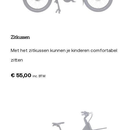
Zitkussen
Met het zitkussen kunnen je kinderen comfortabel
zitten
€
55,00
inc. BTW