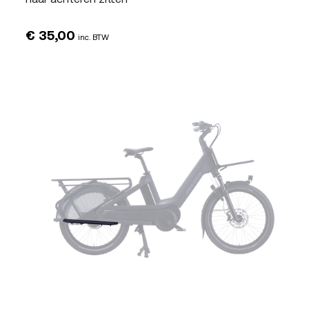
€
35,00
inc. BTW