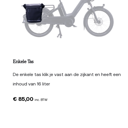
Enkele Tas
De enkele tas klik je vast aan de zijkant en heeft een
inhoud van 16 liter
€
85,00
inc. BTW