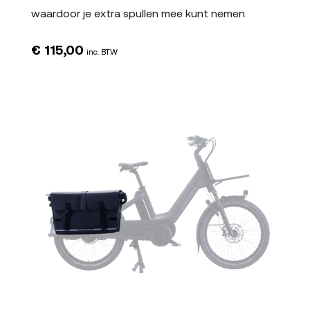
waardoor je extra spullen mee kunt nemen.
€
115,00
inc. BTW