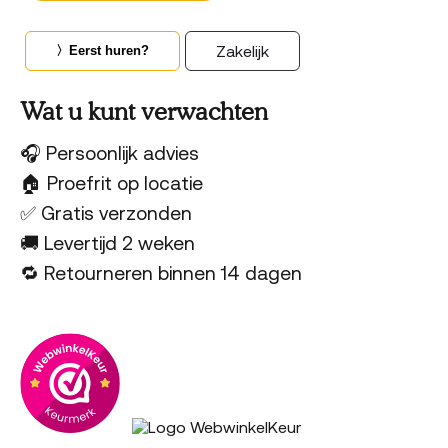
aantal
Zakelijk
〉Eerst huren?
Wat u kunt verwachten
🎧 Persoonlijk advies
🏠 Proefrit op locatie
✅ Gratis verzonden
🚚 Levertijd 2 weken
🔁 Retourneren binnen 14 dagen