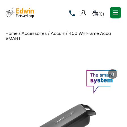
(0)
Home
/
Accessoires
/
Accu's
/ 400 Wh Frame Accu
SMART