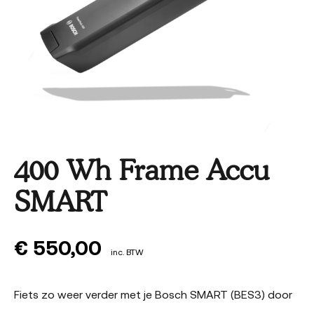
400 Wh Frame Accu
SMART
€
550,00
inc. BTW
Fiets zo weer verder met je Bosch SMART (BES3) door