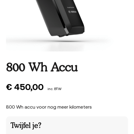
800 Wh Accu
€
450,00
inc. BTW
800 Wh accu voor nog meer kilometers
Twijfel je?