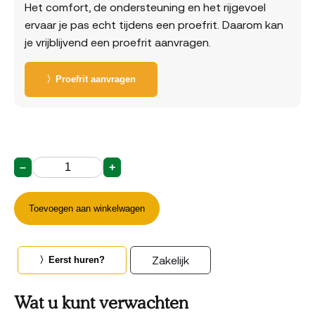
Het comfort, de ondersteuning en het rijgevoel
ervaar je pas echt tijdens een proefrit. Daarom kan
je vrijblijvend een proefrit aanvragen.
〉Proefrit aanvragen
–
+
800
Wh
Accu
Toevoegen aan winkelwagen
aantal
Zakelijk
〉Eerst huren?
Wat u kunt verwachten