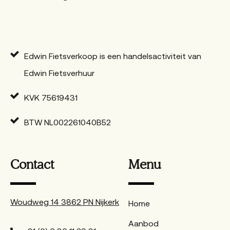
Edwin Fietsverkoop is een handelsactiviteit van
Edwin Fietsverhuur
KVK 75619431
BTW NL002261040B52
Contact
Menu
Woudweg 14 3862 PN Nijkerk
Home
Aanbod