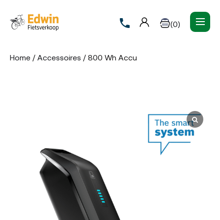
(0)
Home
/
Accessoires
/ 800 Wh Accu