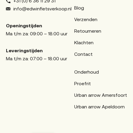
+31 (0) 6 36 11 29 31
Blog
info@edwinfietsverkoop.nl
Verzenden
Openingstijden
Retourneren
Ma t/m za: 09:00 – 18:00 uur
Klachten
Leveringstijden
Contact
Ma t/m za: 07:00 – 18:00 uur
Onderhoud
Proefrit
Urban arrow Amersfoort
Urban arrow Apeldoorn