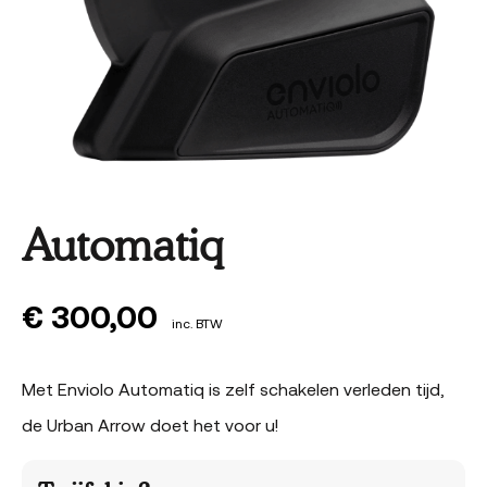
Automatiq
€
300,00
inc. BTW
Met Enviolo Automatiq is zelf schakelen verleden tijd,
de Urban Arrow doet het voor u!