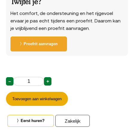
Twijfel je?
Het comfort, de ondersteuning en het rijgevoel
ervaar je pas echt tijdens een proefrit. Daarom kan
je vrijblijvend een proefrit aanvragen.
〉Proefrit aanvragen
–
+
Automatiq
aantal
Toevoegen aan winkelwagen
Zakelijk
〉Eerst huren?