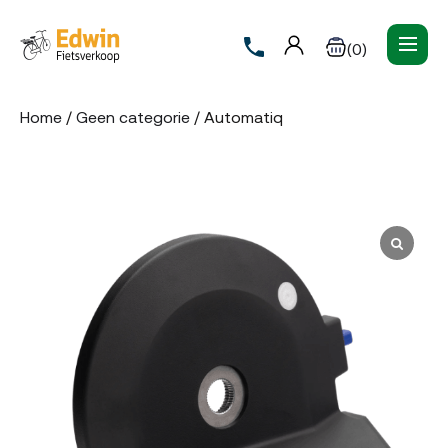
(0)
Home
/
Geen categorie
/ Automatiq