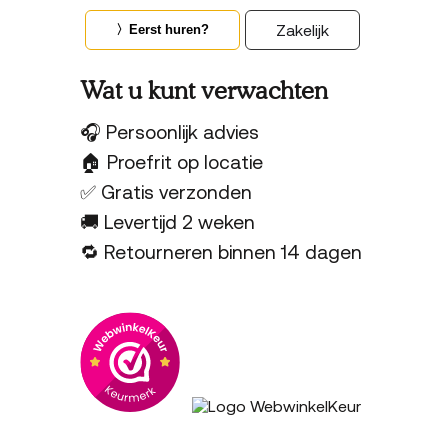
Zakelijk
〉Eerst huren?
Wat u kunt verwachten
🎧 Persoonlijk advies
🏠 Proefrit op locatie
✅ Gratis verzonden
🚚 Levertijd 2 weken
🔁 Retourneren binnen 14 dagen