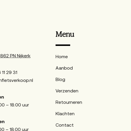
Menu
62 PN Nijkerk
Home
Aanbod
 11 29 31
Blog
fietsverkoop.nl
Verzenden
en
Retourneren
00 – 18:00 uur
Klachten
en
Contact
00 – 18:00 uur