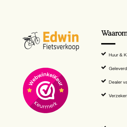
Waarom 
Huur & 
Geleverd
Dealer v
Verzeker