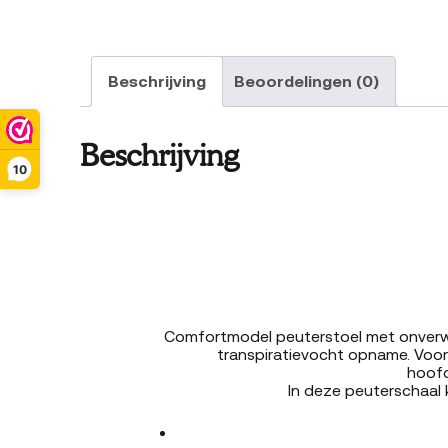
Beschrijving
Beoordelingen (0)
Beschrijving
10
Comfortmodel peuterstoel met onverwo
transpiratievocht opname. Voor
hoofd
In deze peuterschaal 