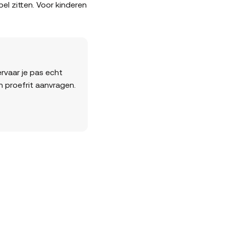
el zitten. Voor kinderen
rvaar je pas echt
en proefrit aanvragen.