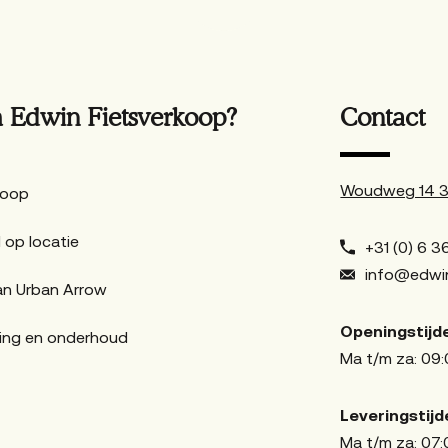
Edwin Fietsverkoop?
Contact
Woudweg 14 38
Koop
 op locatie
+31 (0) 6 36
info@edwin
an Urban Arrow
Openingstijd
ing en onderhoud
Ma t/m za: 09:
Leveringstijd
Ma t/m za: 07: