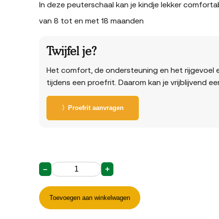
In deze peuterschaal kan je kindje lekker comfortab
van 8 tot en met 18 maanden
Twijfel je?
Het comfort, de ondersteuning en het rijgevoel e
tijdens een proefrit. Daarom kan je vrijblijvend e
〉Proefrit aanvragen
–
+
Peuterschaal
Comfort
aantal
Toevoegen aan winkelwagen