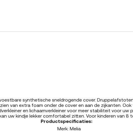
estbare synthetische sneldrogende cover. Druppelafstotend
zien van extra foam onder de cover en aan de zijkanten. Ook 
verkleiner en lichaamverkleiner voor meer stabiliteit voor uw p
kan uw kindje lekker comfortabel zitten. Voor kinderen van 8
Productspecificaties:
Merk: Melia