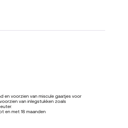
 en voorzien van miscule gaatjes voor
voorzien van inlegstukken zoals
euter.
 tot en met 18 maanden