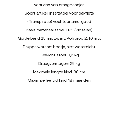
Voorzien van draagbandjes
Soort artikel: inzetstoel voor bakfiets
(Transpiratie) vochtopname: goed
Basis materiaal stoel: EPS (Pioselan)
Gordelband 25mm: zwart, Polyprop 2,40 mtr.
Druppelwerend: beetje, niet waterdicht
Gewicht stoel: 0,8 kg
Draagvermogen: 25 kg
Maximale lengte kind: 90 cm
Maximale leeftijd kind: 18 maanden