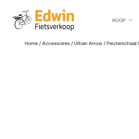
KOOP
Home
/
Accessoires
/
Urban Arrow
/ Peuterschaal