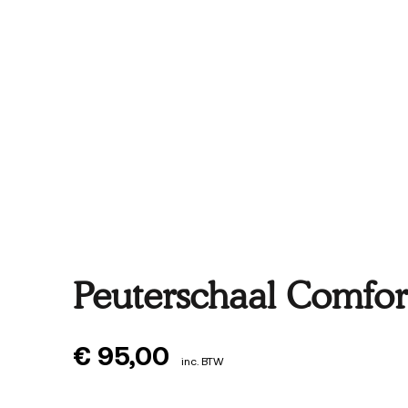
Peuterschaal Comfor
€
95,00
inc. BTW