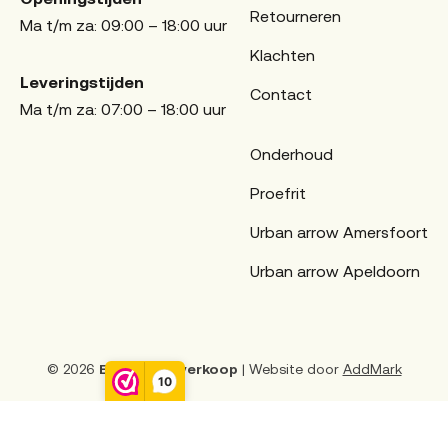
Retourneren
Ma t/m za: 09:00 – 18:00 uur
Klachten
Leveringstijden
Contact
Ma t/m za: 07:00 – 18:00 uur
Onderhoud
Proefrit
Urban arrow Amersfoort
Urban arrow Apeldoorn
© 2026
Edwin Fietsverkoop
| Website door
AddMark
10