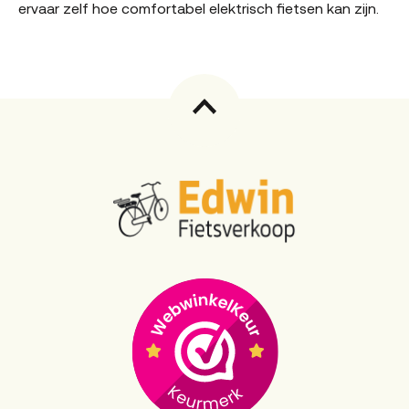
ervaar zelf hoe comfortabel elektrisch fietsen kan zijn.