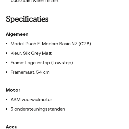
duurzaam willen reizen.
Specificaties
Algemeen
Model: Puch E-Modern Basic N7 (C2.8)
Kleur: Silk Grey Matt
Frame: Lage instap (Lowstep)
Framemaat: 54 cm
Motor
AKM voorwielmotor
5 ondersteuningsstanden
Accu