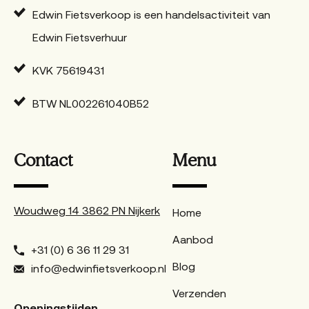
Edwin Fietsverkoop is een handelsactiviteit van
Edwin Fietsverhuur
KVK 75619431
BTW NL002261040B52
Contact
Menu
Woudweg 14 3862 PN Nijkerk
Home
Aanbod
+31 (0) 6 36 11 29 31
Blog
info@edwinfietsverkoop.nl
Verzenden
Openingstijden