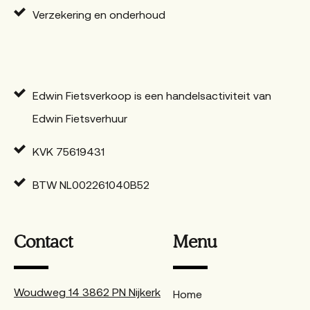
Verzekering en onderhoud
Edwin Fietsverkoop is een handelsactiviteit van
Edwin Fietsverhuur
KVK 75619431
BTW NL002261040B52
Contact
Menu
Woudweg 14 3862 PN Nijkerk
Home