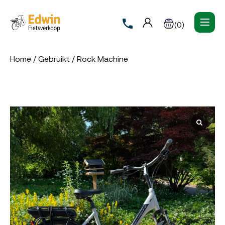
(0)
Home
/
Gebruikt
/ Rock Machine